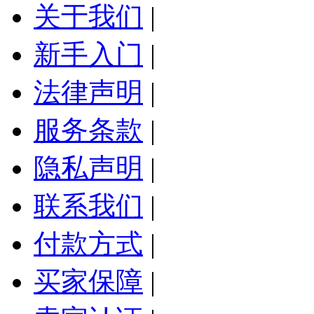
关于我们
|
新手入门
|
法律声明
|
服务条款
|
隐私声明
|
联系我们
|
付款方式
|
买家保障
|