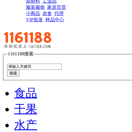
原材料
工业品
服装服饰
家居百货
小商品
农食
代理
VIP批发
样品中心
1161188搜索
搜索
食品
干果
水产