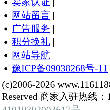
卖家认证
|
网站留言
|
广告服务
|
积分换礼
|
网站导航
豫ICP备09038268号-11
(c)2006-2026 www.116118
Reserved 商家入驻热线：180
41010302003617号