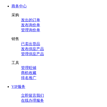
商务中心
采购
发出的订单
发布询价单
管理询价单
销售
已卖出货品
发布供应产品
管理供应产品
工具
管理旺铺
商机收藏
排名推广
VIP服务
立即留言我们
在线办理服务