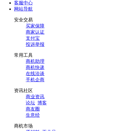
客服中心
网站导航
安全交易
买家保障
商家认证
支付宝
投诉举报
常用工具
商机助理
商机快递
在线洽谈
手机企商
资讯社区
商业资讯
论坛
博客
商友圈
生意经
商机市场