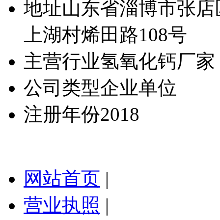
地址
山东省淄博市张店
上湖村烯田路108号
主营行业
氢氧化钙厂家
公司类型
企业单位
注册年份
2018
网站首页
|
营业执照
|