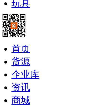
玩具
首页
货源
企业库
资讯
商城