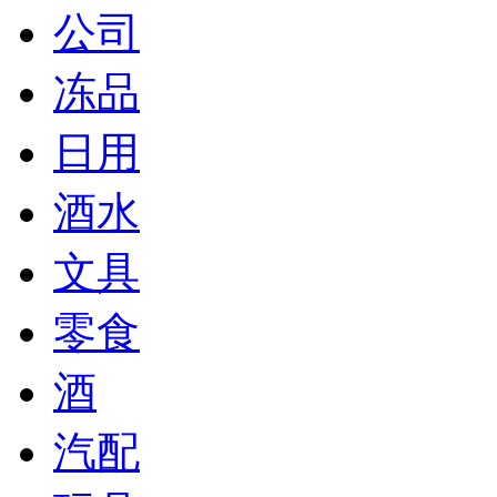
公司
冻品
日用
酒水
文具
零食
酒
汽配