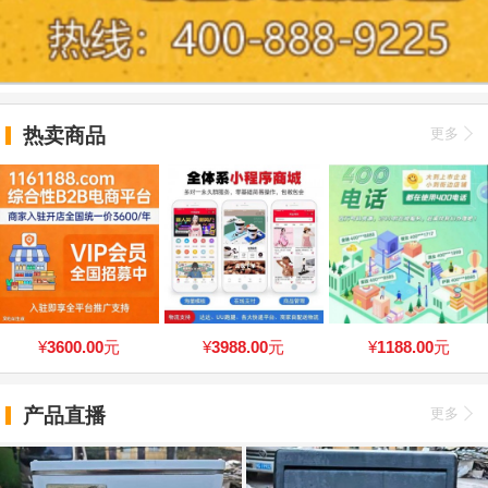
热卖商品
更多
¥
3600.00
元
¥
3988.00
元
¥
1188.00
元
产品直播
更多