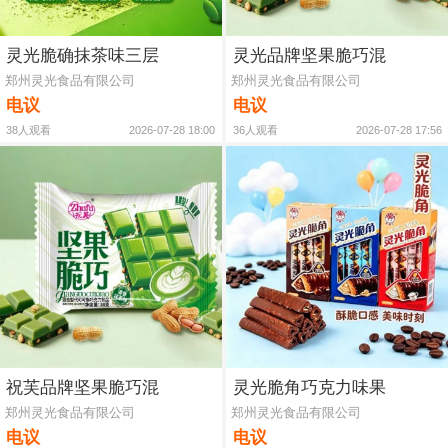
灵光脆确抹茶味三层
灵光品牌坚果脆巧混
郑州灵光食品有限公司
郑州灵光食品有限公司
电议
电议
38人观看
2026-07-28 18:00
36人观看
2026-07-28 17:56
祝芙品牌坚果脆巧混
灵光脆角巧克力味果
郑州灵光食品有限公司
郑州灵光食品有限公司
电议
电议