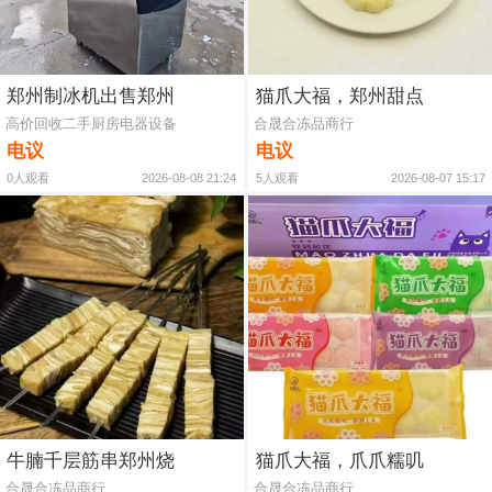
郑州制冰机出售郑州
猫爪大福，郑州甜点
高价回收二手厨房电器设备
合晟合冻品商行
电议
电议
0人观看
2026-08-08 21:24
5人观看
2026-08-07 15:17
牛腩千层筋串郑州烧
猫爪大福，爪爪糯叽
合晟合冻品商行
合晟合冻品商行