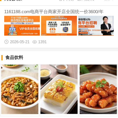
1161188.com电商平台商家开店全国统一价3600/年
2026-05-21
1391
食品饮料