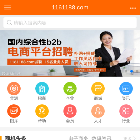
1161188.com
货源
招商
企业
商城
资讯
图库
帮助
会员
人才
行业
商机头条
电子商务
数码资讯
更多