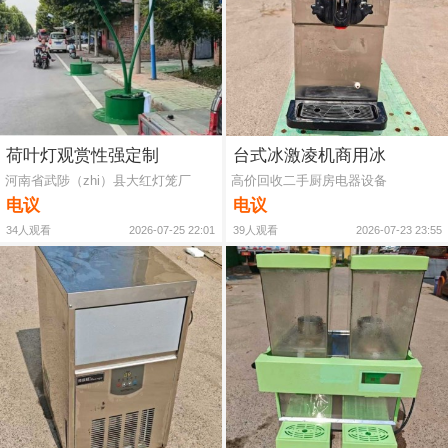
荷叶灯观赏性强定制
台式冰激凌机商用冰
河南省武陟（zhi）县大红灯笼厂
高价回收二手厨房电器设备
电议
电议
34人观看
2026-07-25 22:01
39人观看
2026-07-23 23:55