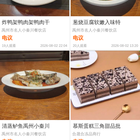
炸鸭架鸭肉架鸭肉干
葱烧豆腐软嫩入味特
禹州市名人小秦川餐饮店
禹州市名人小秦川餐饮店
电议
电议
19人观看
2026-08-02 22:04
20人观看
2026-08-02 13:20
清蒸鲈鱼禹州小秦川
慕斯蛋糕三角甜品批
禹州市名人小秦川餐饮店
合晟合冻品商行