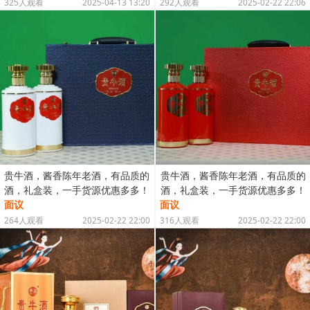
325人观看
2025-04-13 13:20
292人观看
2025-02-22 22:06
贵牛酒，酱香陈年老酒，有品质的
贵牛酒，酱香陈年老酒，有品质的
酒，礼盒装，一手货源优惠多多！
酒，礼盒装，一手货源优惠多多！
面议
面议
264人观看
2025-02-22 22:00
316人观看
2025-02-22 22:00