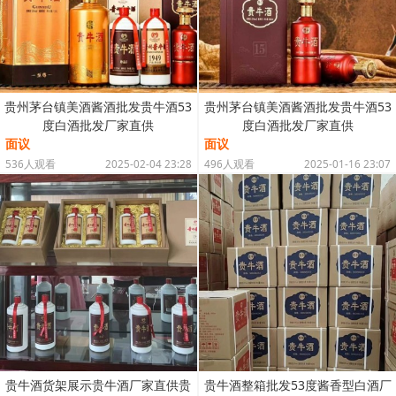
贵州茅台镇美酒酱酒批发贵牛酒53
贵州茅台镇美酒酱酒批发贵牛酒53
度白酒批发厂家直供
度白酒批发厂家直供
面议
面议
536人观看
2025-02-04 23:28
496人观看
2025-01-16 23:07
贵牛酒货架展示贵牛酒厂家直供贵
贵牛酒整箱批发53度酱香型白酒厂