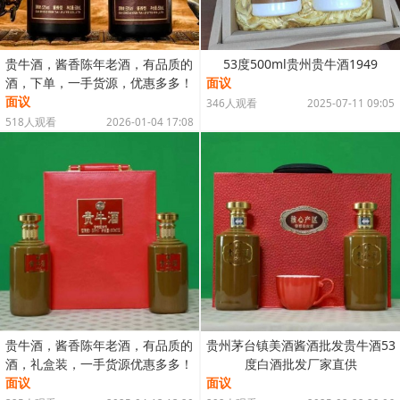
贵牛酒，酱香陈年老酒，有品质的
53度500ml贵州贵牛酒1949
酒，下单，一手货源，优惠多多！
面议
面议
346人观看
2025-07-11 09:05
518人观看
2026-01-04 17:08
贵牛酒，酱香陈年老酒，有品质的
贵州茅台镇美酒酱酒批发贵牛酒53
酒，礼盒装，一手货源优惠多多！
度白酒批发厂家直供
面议
面议