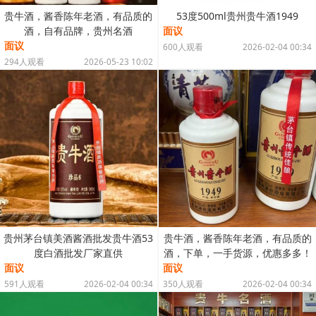
贵牛酒，酱香陈年老酒，有品质的
53度500ml贵州贵牛酒1949
酒，自有品牌，贵州名酒
面议
面议
600人观看
2026-02-04 00:34
294人观看
2026-05-23 10:02
贵州茅台镇美酒酱酒批发贵牛酒53
贵牛酒，酱香陈年老酒，有品质的
度白酒批发厂家直供
酒，下单，一手货源，优惠多多！
面议
面议
591人观看
2026-02-04 00:34
350人观看
2026-02-04 00:34