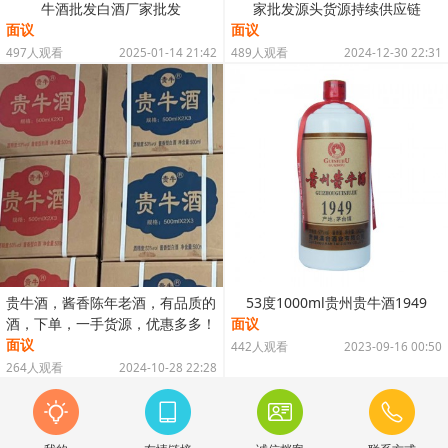
牛酒批发白酒厂家批发
家批发源头货源持续供应链
面议
面议
497人观看
2025-01-14 21:42
489人观看
2024-12-30 22:31
贵牛酒，酱香陈年老酒，有品质的
53度1000ml贵州贵牛酒1949
酒，下单，一手货源，优惠多多！
面议
面议
442人观看
2023-09-16 00:50
264人观看
2024-10-28 22:28