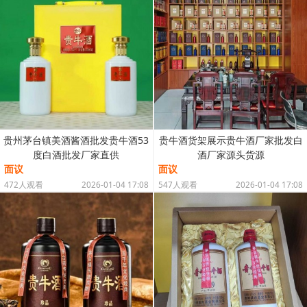
贵州茅台镇美酒酱酒批发贵牛酒53
贵牛酒货架展示贵牛酒厂家批发白
度白酒批发厂家直供
酒厂家源头货源
面议
面议
472人观看
2026-01-04 17:08
547人观看
2026-01-04 17:08