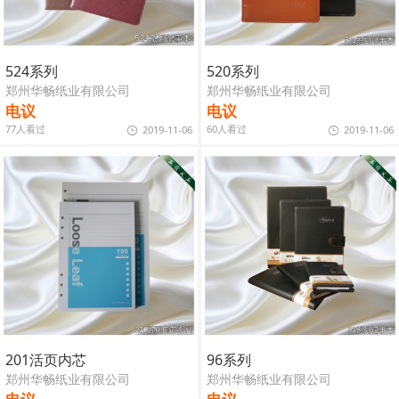
524系列
520系列
郑州华畅纸业有限公司
郑州华畅纸业有限公司
电议
电议
77人看过
60人看过
2019-11-06
2019-11-06
201活页内芯
96系列
郑州华畅纸业有限公司
郑州华畅纸业有限公司