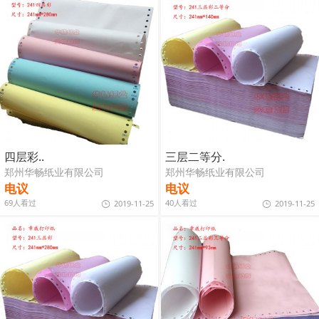
四层彩..
三层二等分.
郑州华畅纸业有限公司
郑州华畅纸业有限公司
电议
电议
69人看过
40人看过
2019-11-25
2019-11-25