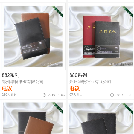
882系列
880系列
郑州华畅纸业有限公司
郑州华畅纸业有限公司
电议
电议
250人看过
97人看过
2019-11-06
2019-11-06