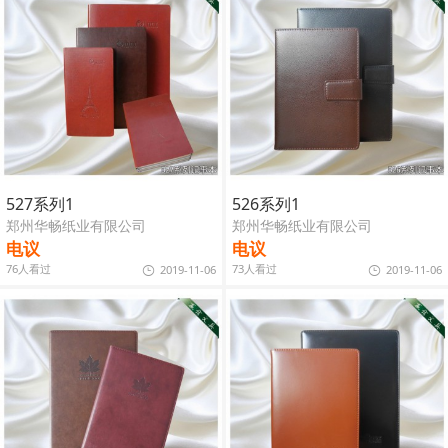
527系列1
526系列1
郑州华畅纸业有限公司
郑州华畅纸业有限公司
电议
电议
76人看过
73人看过
2019-11-06
2019-11-06