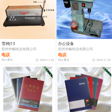
雪神J13
办公设备
郑州华畅纸业有限公司
郑州华畅纸业有限公司
电议
电议
49人看过
94人看过
2019-11-25
2019-11-25