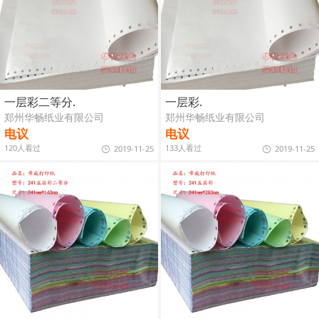
一层彩二等分.
一层彩.
郑州华畅纸业有限公司
郑州华畅纸业有限公司
电议
电议
120人看过
133人看过
2019-11-25
2019-11-25