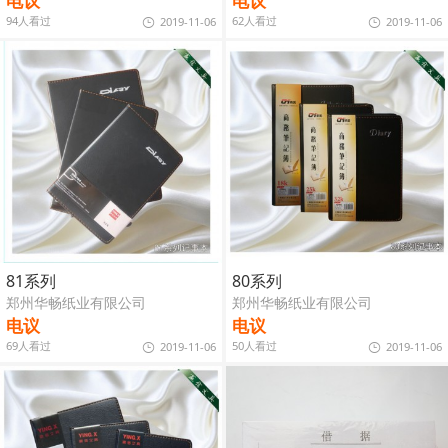
电议
电议
94人看过
62人看过
2019-11-06
2019-11-06
81系列
80系列
郑州华畅纸业有限公司
郑州华畅纸业有限公司
电议
电议
69人看过
50人看过
2019-11-06
2019-11-06