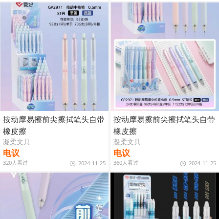
按动摩易擦前尖擦拭笔头自带
按动摩易擦前尖擦拭笔头自带
橡皮擦
橡皮擦
凝柔文具
凝柔文具
电议
电议
320人看过
360人看过
2024-11-25
2024-11-25