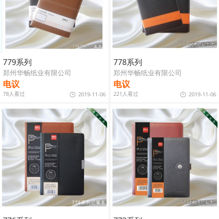
779系列
778系列
郑州华畅纸业有限公司
郑州华畅纸业有限公司
电议
电议
78人看过
221人看过
2019-11-06
2019-11-06