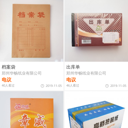
档案袋
出库单
郑州华畅纸业有限公司
郑州华畅纸业有限公司
电议
电议
40人看过
46人看过
2019-11-05
2019-11-05