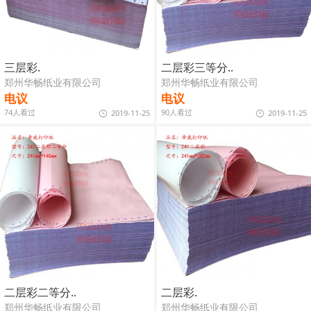
三层彩.
二层彩三等分..
郑州华畅纸业有限公司
郑州华畅纸业有限公司
电议
电议
74人看过
90人看过
2019-11-25
2019-11-25
二层彩二等分..
二层彩.
郑州华畅纸业有限公司
郑州华畅纸业有限公司