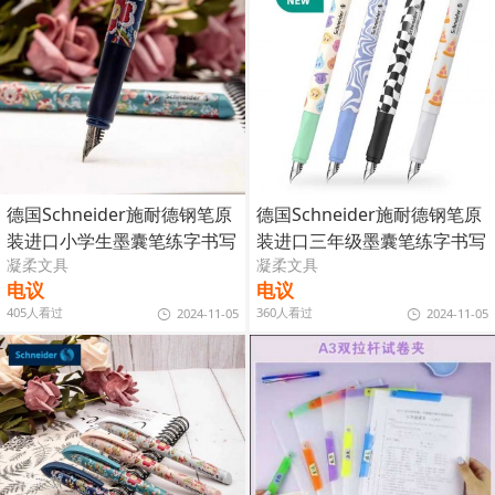
德国Schneider施耐德钢笔原
德国Schneider施耐德钢笔原
装进口小学生墨囊笔练字书写
装进口三年级墨囊笔练字书写
凝柔文具
凝柔文具
电议
电议
405人看过
360人看过
2024-11-05
2024-11-05