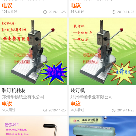
电议
电议
101人看过
84人看过
2019-11-25
2019-11-25
装订机耗材
装订机
郑州华畅纸业有限公司
郑州华畅纸业有限公司
电议
电议
51人看过
70人看过
2019-11-25
2019-11-25