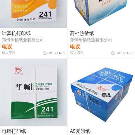
计算机打印纸
高档热敏纸
郑州华畅纸业有限公司
郑州华畅纸业有限公司
电议
电议
61人看过
37人看过
2019-11-05
2019-11-05
电脑打印纸
A5复印纸