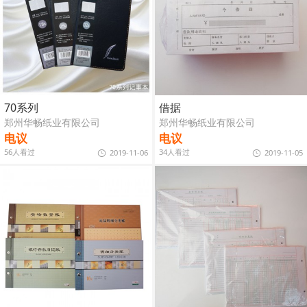
70系列
借据
郑州华畅纸业有限公司
郑州华畅纸业有限公司
电议
电议
56人看过
34人看过
2019-11-06
2019-11-05