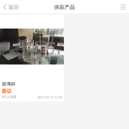
返回
供应产品
玻璃杯
面议
557人观看
2017-07-11 17:37