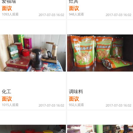
爱福瑞
灶具
面议
面议
1093人观看
948人观看
2017-07-03 16:02
2017-07-03 16:02
化工
调味料
面议
面议
1015人观看
932人观看
2017-07-03 16:02
2017-07-03 16:02