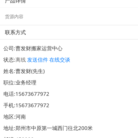
产品详情
搬家
货源内容
联系方式
公司:
曹发财搬家运营中心
状态:
离线
发送信件
在线交谈
姓名:曹发财(先生)
职位:业务经理
电话:
15673677972
手机:
15673677972
地区:河南
地址:
郑州市中原第一城西门往北200米