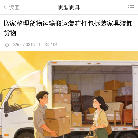
返回
家装家具
搬家整理货物运输搬运装箱打包拆装家具装卸
货物
2026-07-08 09:21
104