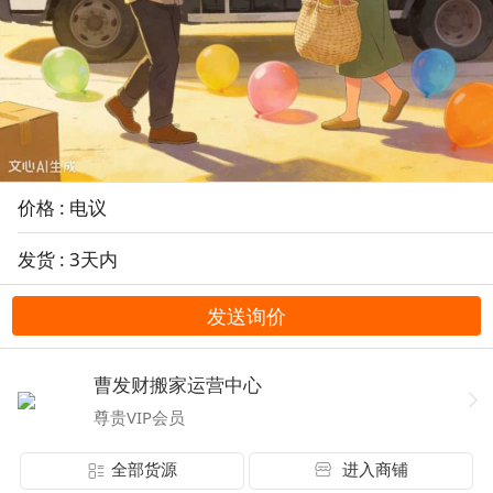
价格 : 电议
发货 : 3天内
发送询价
曹发财搬家运营中心
尊贵VIP会员
全部货源
进入商铺