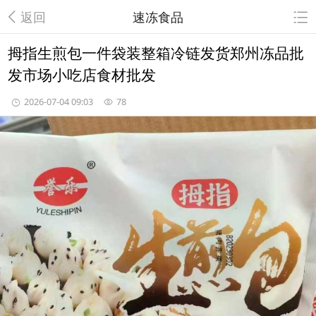
返回
速冻食品
拇指生煎包一件袋装整箱冷链发货郑州冻品批
发市场小吃店食材批发
2026-07-04 09:03
78