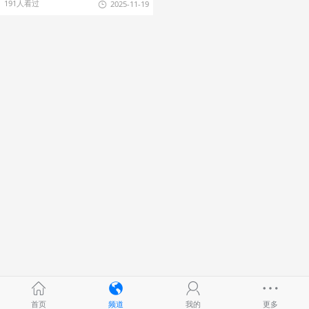
191人看过
2025-11-19
首页
频道
我的
更多