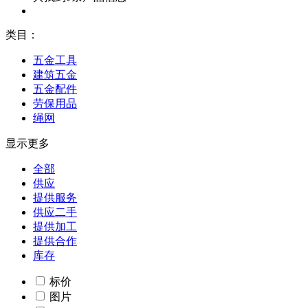
类目：
五金工具
建筑五金
五金配件
劳保用品
绳网
显示更多
全部
供应
提供服务
供应二手
提供加工
提供合作
库存
标价
图片