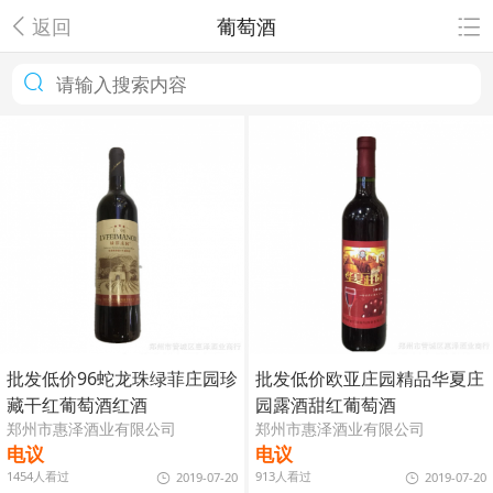
返回
葡萄酒
批发低价96蛇龙珠绿菲庄园珍
批发低价欧亚庄园精品华夏庄
藏干红葡萄酒红酒
园露酒甜红葡萄酒
郑州市惠泽酒业有限公司
郑州市惠泽酒业有限公司
电议
电议
1454人看过
913人看过
2019-07-20
2019-07-20