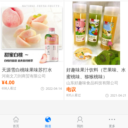
天源雪白桃味果味苏打水
好趣味果汁饮料（芒果味、水
河南文刀刘商贸有限公司
蜜桃味、猕猴桃味）
¥4.00
山东好趣味食品科技有限公司
658人看过
电议
2022-04-14
835人看过
2021-04-21
首页
频道
我的
更多