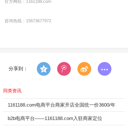
官方网站：1161188.com
咨询热线：15673677972
分享到：
同类资讯
1161188.com电商平台商家开店全国统一价3600/年
b2b电商平台——1161188.com入驻商家定位