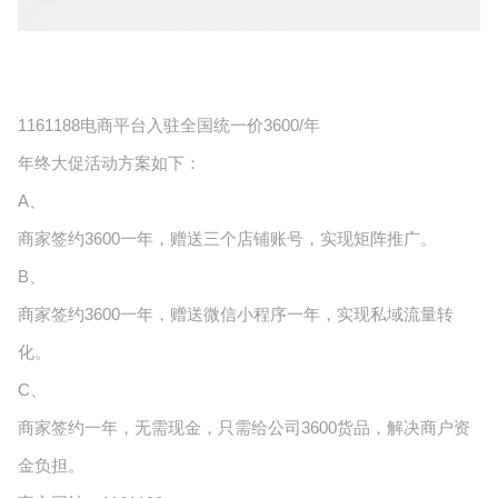
1161188电商平台入驻全国统一价3600/年
年终大促活动方案如下：
A、
商家签约3600一年，赠送三个店铺账号，实现矩阵推广。
B、
商家签约3600一年，赠送微信小程序一年，实现私域流量转
化。
C、
商家签约一年，无需现金，只需给公司3600货品，解决商户资
金负担。