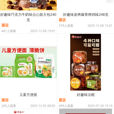
好趣味巧克力牛奶味点心面大包240
好趣味炭烤爆香烤鸡味248克
克
面议
面议
579人观看
2025-12-08 15:01
441人观看
2025-12-08 15:01
儿童方便面
好趣味法棍
面议
面议
265人观看
2025-12-05 08:50
699人观看
2025-07-29 15:19