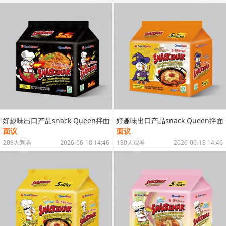
好趣味出口产品snack Queen拌面
好趣味出口产品snack Queen拌面
面议
面议
208人观看
2026-06-18 14:46
180人观看
2026-06-18 14:46