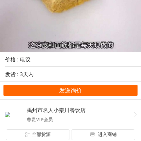
价格 : 电议
发货 : 3天内
发送询价
禹州市名人小秦川餐饮店
尊贵VIP会员
全部货源
进入商铺