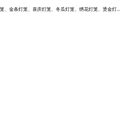
笼、金条灯笼、喜庆灯笼、冬瓜灯笼、绣花灯笼、烫金灯...