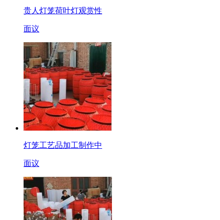
贵人灯笼荷叶灯观赏性
面议
灯笼工艺品加工制作中
面议