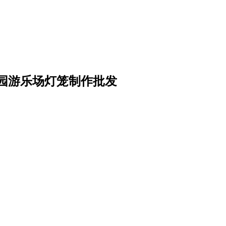
园游乐场灯笼制作批发