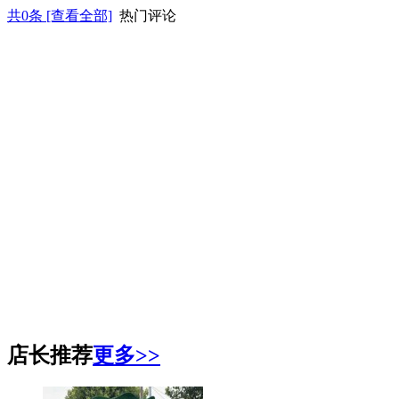
共
0
条 [查看全部]
热门评论
店长推荐
更多>>