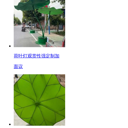
荷叶灯观赏性强定制加
面议