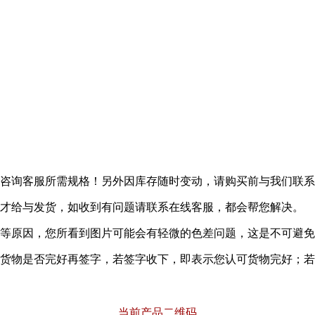
者咨询客服所需规格！另外因库存随时变动，请购买前与我们联
题才给与发货，如收到有问题请联系在线客服，都会帮您解决。
率等原因，您所看到图片可能会有轻微的色差问题，这是不可避
内货物是否完好再签字，若签字收下，即表示您认可货物完好；
当前产品二维码