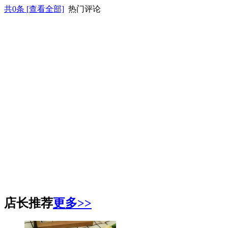
共
0
条 [查看全部]
热门评论
店长推荐
更多>>