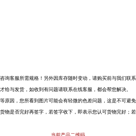
者咨询客服所需规格！另外因库存随时变动，请购买前与我们联
题才给与发货，如收到有问题请联系在线客服，都会帮您解决。
率等原因，您所看到图片可能会有轻微的色差问题，这是不可避
内货物是否完好再签字，若签字收下，即表示您认可货物完好；
当前产品二维码