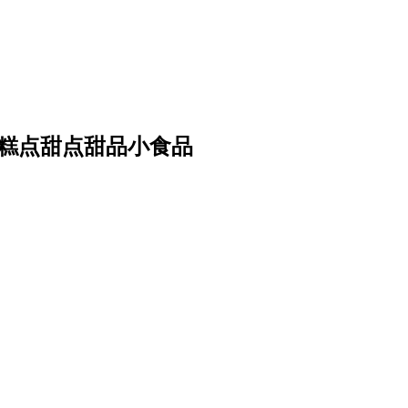
 糕点甜点甜品小食品