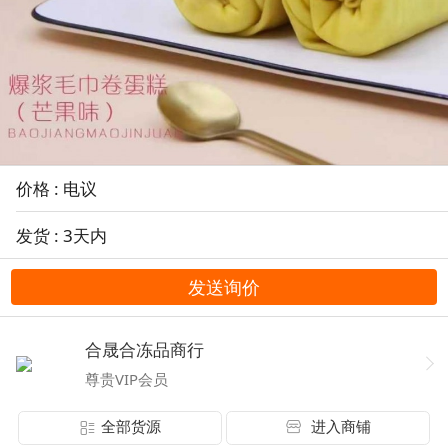
价格 : 电议
发货 : 3天内
发送询价
合晟合冻品商行
尊贵VIP会员
全部货源
进入商铺