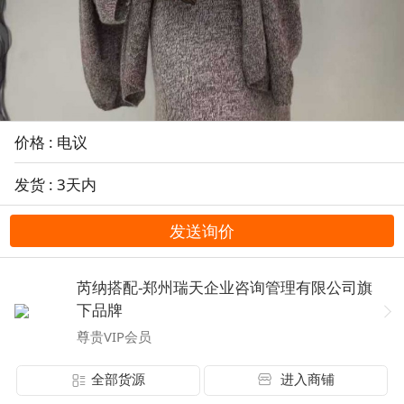
价格 : 电议
发货 : 3天内
发送询价
芮纳搭配-郑州瑞天企业咨询管理有限公司旗
下品牌
尊贵VIP会员
全部货源
进入商铺