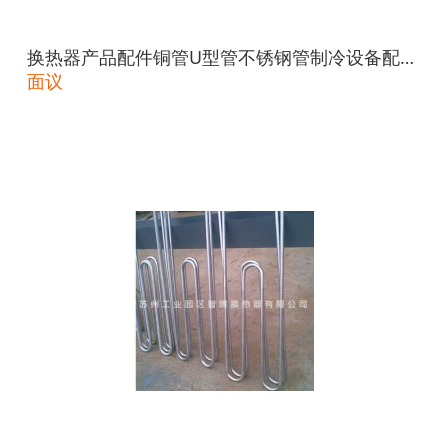
换热器产品配件铜管U型管不锈钢管制冷设备配件
暖气配件
面议