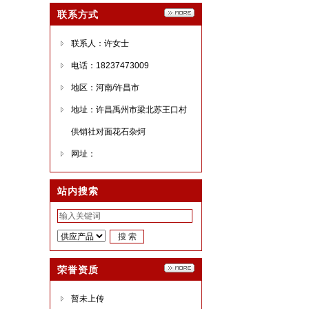
联系方式
联系人：许女士
电话：18237473009
地区：河南/许昌市
地址：许昌禹州市梁北苏王口村
供销社对面花石杂炣
网址：
站内搜索
荣誉资质
暂未上传