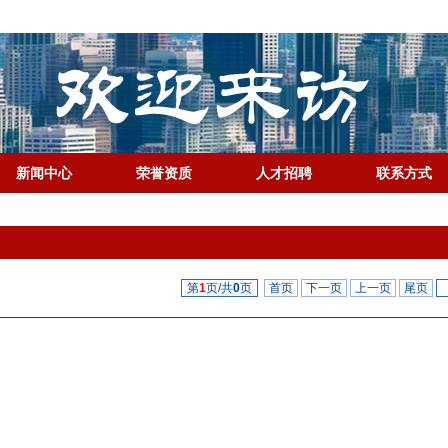
新闻中心
荣誉资质
人才招聘
联系方式
第
1
页/共
0
页
首页
下一页
上一页
尾页